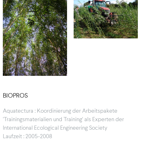
BIOPROS
Aquatectura : Koordinierung der Arbeitspakete
'Trainingsmaterialien und Training' als Experten der
International Ecological Engineering Society
Laufzeit : 2005-2008